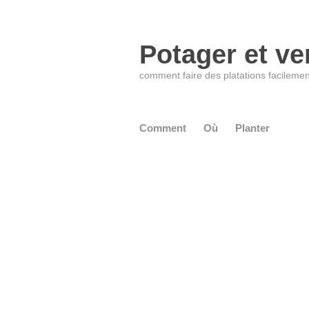
Potager et ve
comment faire des platations facilemen
Comment
Où
Planter