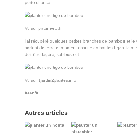
porte chance !
Vu sur pivoineetc.fr
j'ai récupéré quelques petites branches de
bambou
et je 
sortent de terre et montent ensuite en hautes
tige
s. la me
doit être légère, sableuse et
Vu sur 1jardin2plantes.info
#eanf#
Autres articles