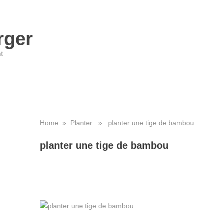
rger
t
Home
»
Planter
» planter une tige de bambou
planter une tige de bambou