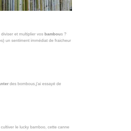
diviser et multiplier vos
bambou
s ?
s) un sentiment immédiat de fraicheur
anter
des bombous,j'ai essayé de
c
 cultiver le lucky bamboo, cette canne