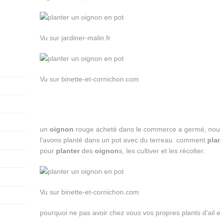
Vu sur jardiner-malin.fr
Vu sur binette-et-cornichon.com
un
oignon
rouge acheté dans le commerce a germé, nous
l'avons planté dans un pot avec du terreau. comment
pla
pour
planter
des
oignon
s, les cultiver et les récolter.
Vu sur binette-et-cornichon.com
pourquoi ne pas avoir chez vous vos propres plants d'ail e