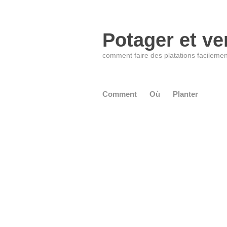
Potager et ve
comment faire des platations facilemen
Comment
Où
Planter