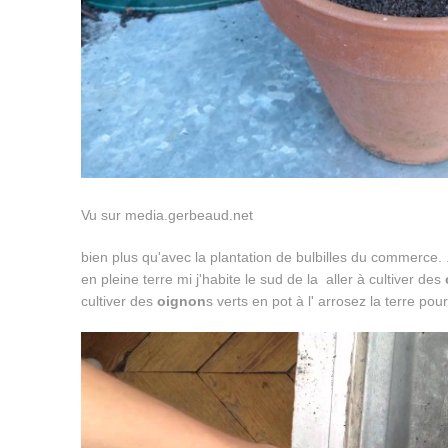
Vu sur media.gerbeaud.net
bien plus qu'avec la plantation de bulbilles du commerce. 
en pleine terre mi j'habite le sud de la aller à cultiver des
cultiver des
oignon
s verts en pot à l' arrosez la terre pou