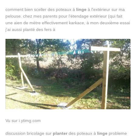
comment bien sceller des poteaux à
linge
à l'extérieur sur ma
pelouse. chez mes parents pour l'étendage extérieur (qui fait
une aien de mètre effectivement karkace, à mon deuxième essai
j'ai aussi planté des fers à
Vu sur i.ytimg.com
discussion bricolage sur
planter
des poteaux à
linge
probleme