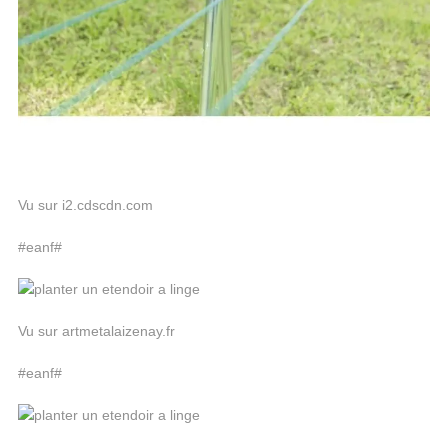
Vu sur i2.cdscdn.com
#eanf#
Vu sur artmetalaizenay.fr
#eanf#