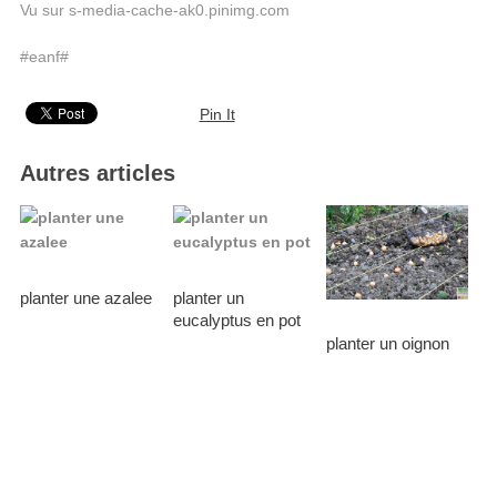
Vu sur s-media-cache-ak0.pinimg.com
#eanf#
Pin It
Autres articles
planter une azalee
planter un
eucalyptus en pot
planter un oignon