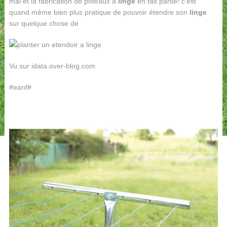
mai et la fabrication de poteaux à
linge
en fait partie! c'est
quand même bien plus pratique de pouvoir étendre son
linge
sur quelque chose de
Vu sur idata.over-blog.com
#eanf#