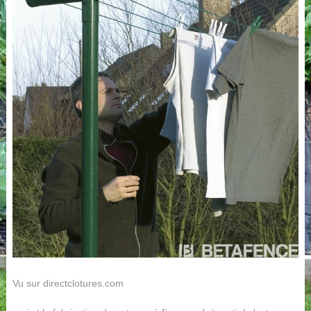
Vu sur directclotures.com