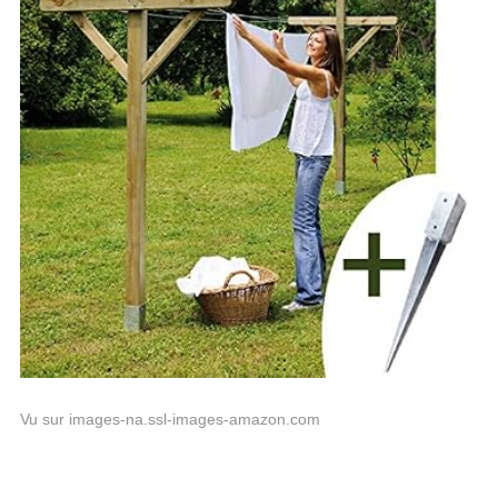
Vu sur images-na.ssl-images-amazon.com