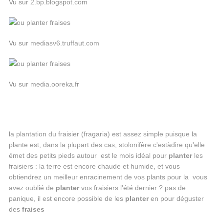
Vu sur 2.bp.blogspot.com
Vu sur mediasv6.truffaut.com
Vu sur media.ooreka.fr
la plantation du fraisier (fragaria) est assez simple puisque la
plante est, dans la plupart des cas, stolonifère c'estàdire qu'elle
émet des petits pieds autour est le mois idéal pour
planter
les
fraisiers : la terre est encore chaude et humide, et vous
obtiendrez un meilleur enracinement de vos plants pour la vous
avez oublié de
planter
vos fraisiers l'été dernier ? pas de
panique, il est encore possible de les
planter
en pour déguster
des
fraises