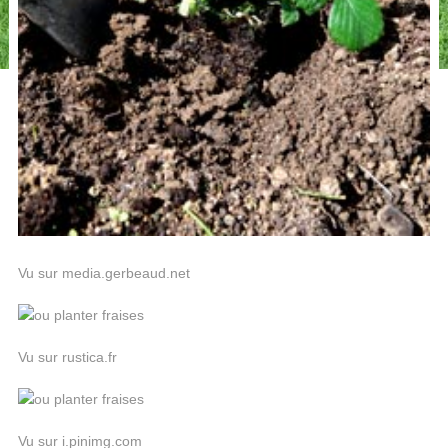
Vu sur media.gerbeaud.net
Vu sur rustica.fr
Vu sur i.pinimg.com