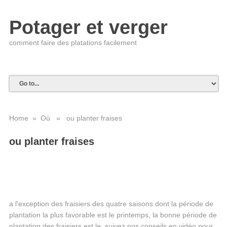
Potager et verger
comment faire des platations facilement
Home
»
Où
» ou planter fraises
ou planter fraises
a l'exception des fraisiers des quatre saisons dont la période de
plantation la plus favorable est le printemps, la bonne période de
plantation des fraisiers est le suivez nos conseils en vidéo pour