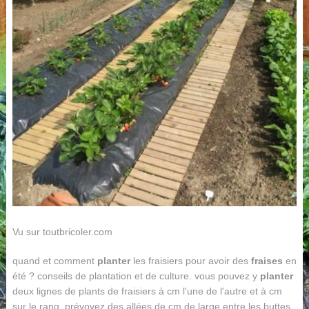
Vu sur toutbricoler.com
quand et comment
planter
les fraisiers pour avoir des
fraises
en
été ? conseils de plantation et de culture. vous pouvez y
planter
deux lignes de plants de fraisiers à cm l'une de l'autre et à cm
sur le rang. prévoyez des allées de cm de large entre les buttes.